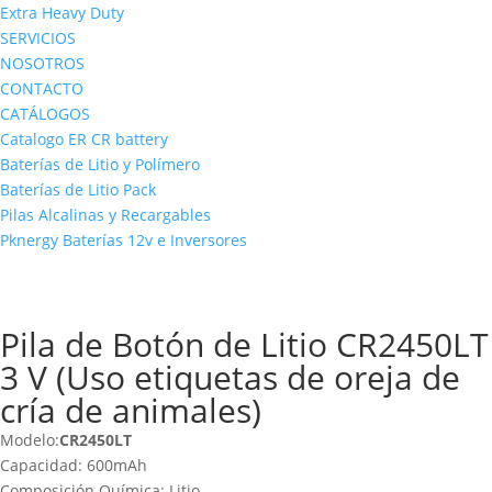
Extra Heavy Duty
SERVICIOS
NOSOTROS
CONTACTO
CATÁLOGOS
Catalogo ER CR battery
Baterías de Litio y Polímero
Baterías de Litio Pack
Pilas Alcalinas y Recargables
Pknergy Baterías 12v e Inversores
Pila de Botón de Litio CR2450LT
3 V (Uso etiquetas de oreja de
cría de animales)
Modelo:
CR2450LT
Capacidad: 600mAh
Composición Química: Litio