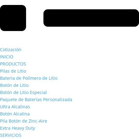
Cotización
INICIO
PRODUCTOS
Pilas de Litio
Batería de Polímero de Litio
Botón de Litio
Botón de Litio Especial
Paquete de Baterías Personalizada
Ultra Alcalinas
Botón Alcalina
Pila Botón de Zinc-Aire
Extra Heavy Duty
SERVICIOS