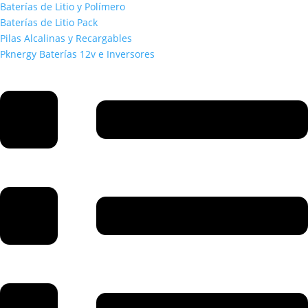
Baterías de Litio y Polímero
Baterías de Litio Pack
Pilas Alcalinas y Recargables
Pknergy Baterías 12v e Inversores