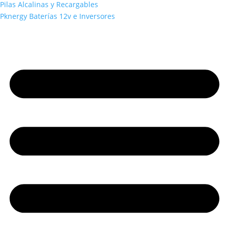
Pilas Alcalinas y Recargables
Pknergy Baterías 12v e Inversores