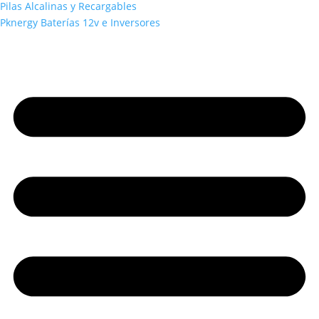
Pilas Alcalinas y Recargables
Pknergy Baterías 12v e Inversores