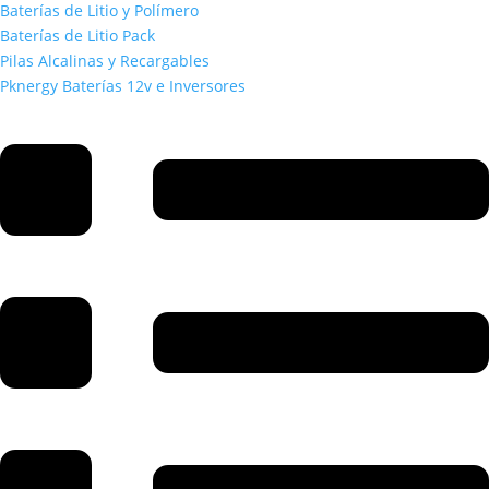
Baterías de Litio y Polímero
Baterías de Litio Pack
Pilas Alcalinas y Recargables
Pknergy Baterías 12v e Inversores