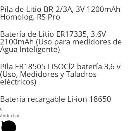
Pila de Litio BR-2/3A, 3V 1200mAh
Homolog. RS Pro
Batería de Litio ER17335, 3.6V
2100mAh (Uso para medidores de
Agua Inteligente)
Pila ER18505 LiSOCl2 batería 3,6 v
(Uso, Medidores y Taladros
eléctricos)
Bateria recargable Li-ion 18650
0
Abrir chat