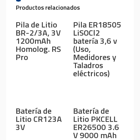
Productos relacionados
Pila de Litio
Pila ER18505
BR-2/3A, 3V
LiSOCl2
1200mAh
batería 3,6 v
Homolog. RS
(Uso,
Pro
Medidores y
Taladros
eléctricos)
Batería de
Batería de
Litio CR123A
Litio PKCELL
3V
ER26500 3.6
V 9000 mAh