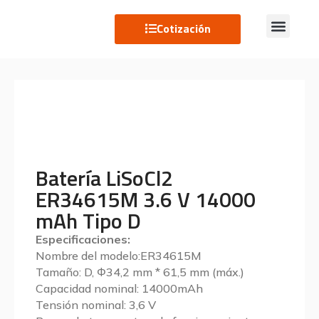
Cotización
Batería LiSoCl2
ER34615M 3.6 V 14000
mAh Tipo D
Especificaciones:
Nombre del modelo:ER34615M
Tamaño: D, Φ34,2 mm * 61,5 mm (máx.)
Capacidad nominal: 14000mAh
Tensión nominal: 3,6 V