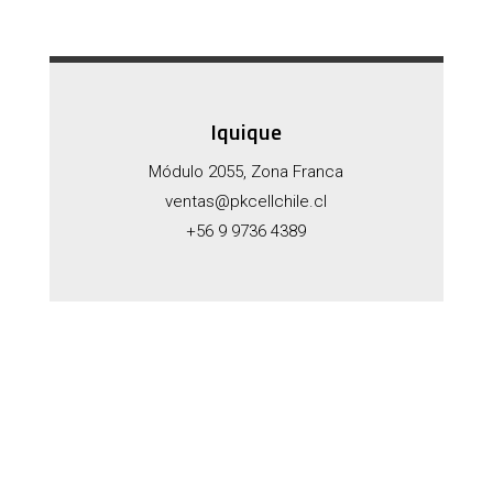
Iquique
Módulo 2055, Zona Franca
ventas@pkcellchile.cl
+56 9 9736 4389