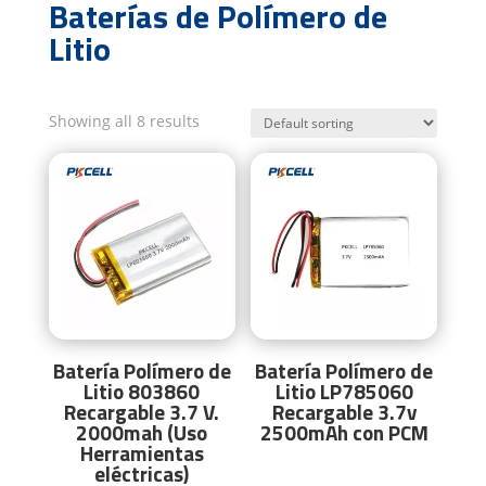
Baterías de Polímero de
Litio
Showing all 8 results
Batería Polímero de
Batería Polímero de
Litio 803860
Litio LP785060
Recargable 3.7 V.
Recargable 3.7v
2000mah (Uso
2500mAh con PCM
Herramientas
eléctricas)