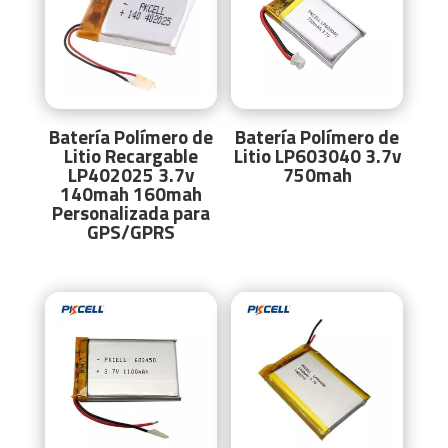
Batería Polímero de
Batería Polímero de
Litio Recargable
Litio LP603040 3.7v
LP402025 3.7v
750mah
140mah 160mah
Personalizada para
GPS/GPRS