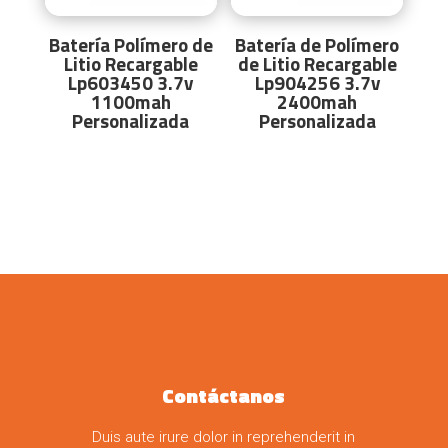
Batería Polímero de
Batería de Polímero
Litio Recargable
de Litio Recargable
Lp603450 3.7v
Lp904256 3.7v
1100mah
2400mah
Personalizada
Personalizada
Contáctanos
Duis aute irure dolor in reprehenderit in