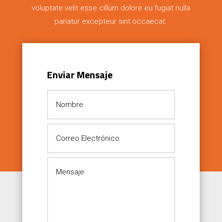
voluptate velit esse cillum dolore eu fugiat nulla
pariatur excepteur sint occaecat.
Enviar Mensaje