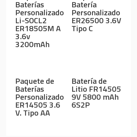
Baterías
Batería
Personalizado
Personalizado
Li-SOCL2
ER26500 3.6V
ER18505M A
Tipo C
3.6v
3200mAh
Paquete de
Batería de
Baterías
Litio FR14505
Personalizado
9V 5800 mAh
ER14505 3.6
6S2P
V. Tipo AA