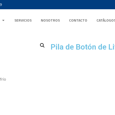
9
SERVICIOS
NOSOTROS
CONTACTO
CATÁLOGO
Pila de Botón de L
frío