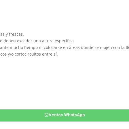
as y frescas.
no deben exceder una altura específica
urante mucho tiempo ni colocarse en áreas donde se mojen con la ll
s y/o cortocircuitos entre sí.
Ventas WhatsApp