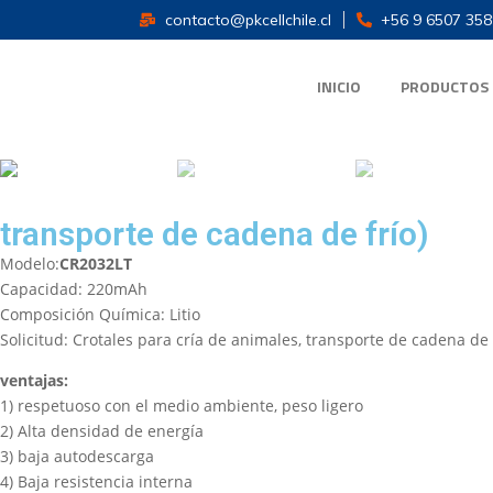
contacto@pkcellchile.cl
+56 9 6507 358
INICIO
PRODUCTOS
transporte de cadena de frío)
Modelo:
CR2032LT
Capacidad: 220mAh
Composición Química: Litio
Solicitud: Crotales para cría de animales, transporte de cadena de 
ventajas:
1) respetuoso con el medio ambiente, peso ligero
2) Alta densidad de energía
3) baja autodescarga
4) Baja resistencia interna