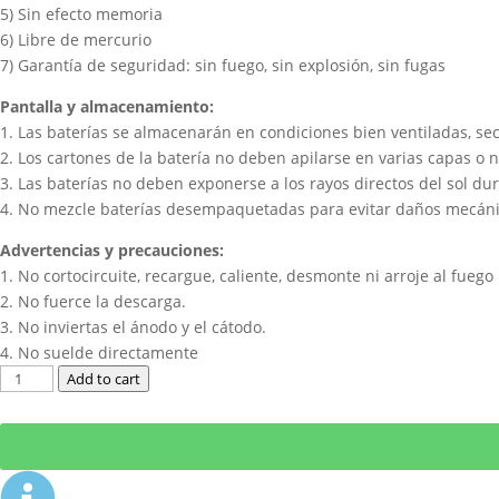
5) Sin efecto memoria
6) Libre de mercurio
7) Garantía de seguridad: sin fuego, sin explosión, sin fugas
Pantalla y almacenamiento:
1. Las baterías se almacenarán en condiciones bien ventiladas, sec
2. Los cartones de la batería no deben apilarse en varias capas o 
3. Las baterías no deben exponerse a los rayos directos del sol d
4. No mezcle baterías desempaquetadas para evitar daños mecánico
Advertencias y precauciones:
1. No cortocircuite, recargue, caliente, desmonte ni arroje al fuego
2. No fuerce la descarga.
3. No inviertas el ánodo y el cátodo.
4. No suelde directamente
Add to cart