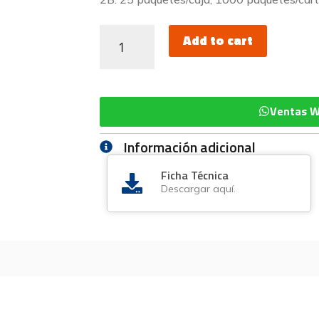
Add to cart
Ventas 
Información adicional
Ficha Técnica
Descargar aquí.