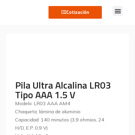
Cotización
Pila Ultra Alcalina LR03
Tipo AAA 1.5 V
Modelo: LR03 AAA AM4
Chaqueta: lámina de aluminio
Capacidad: 140 minutos (3,9 ohmios, 24
H/D, E.P. 0,9 V)