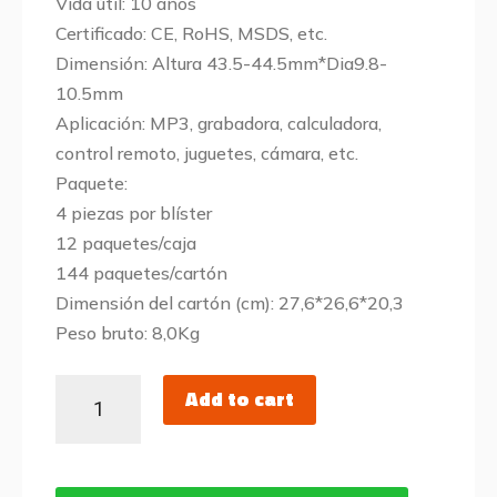
Vida útil: 10 años
Certificado: CE, RoHS, MSDS, etc.
Dimensión: Altura 43.5-44.5mm*Dia9.8-
10.5mm
Aplicación: MP3, grabadora, calculadora,
control remoto, juguetes, cámara, etc.
Paquete:
4 piezas por blíster
12 paquetes/caja
144 paquetes/cartón
Dimensión del cartón (cm): 27,6*26,6*20,3
Peso bruto: 8,0Kg
Add to cart