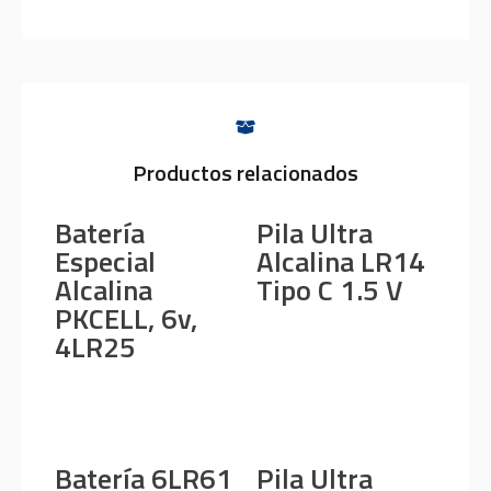
Productos relacionados
Batería
Pila Ultra
Especial
Alcalina LR14
Alcalina
Tipo C 1.5 V
PKCELL, 6v,
4LR25
Batería 6LR61
Pila Ultra