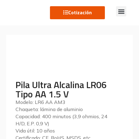
Cotización
Pila Ultra Alcalina LR06
Tipo AA 1.5 V
Modelo: LR6 AA AM3
Chaqueta: lámina de aluminio
Capacidad: 400 minutos (3,9 ohmios, 24
H/D, E.P. 0,9 V)
Vida útil: 10 años
Certificado: CE, RoHS, MSDS, etc.