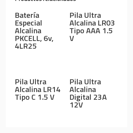
Batería
Pila Ultra
Especial
Alcalina LR03
Alcalina
Tipo AAA 1.5
PKCELL, 6v,
V
4LR25
Pila Ultra
Pila Ultra
Alcalina LR14
Alcalina
Tipo C 1.5 V
Digital 23A
12V