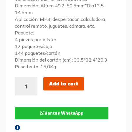
Dimensión: Altura 49.2-50.5mm*Dia13.5-
14.5mm
Aplicación: MP3, despertador, calculadora,
control remoto, juguetes, cámara, etc.
Paquete:
4 piezas por blíster
12 paquetes/caja
144 paquetes/cartón
Dimensión del cartón (cm): 33,5*32,4*20,3
Peso bruto: 15,0Kg
Add to cart
Ventas WhatsApp