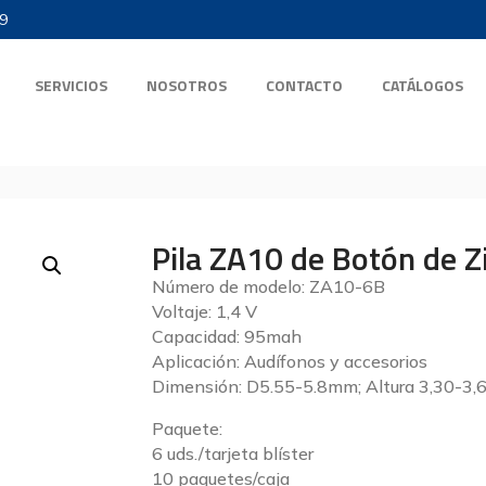
9
SERVICIOS
NOSOTROS
CONTACTO
CATÁLOGOS
Pila ZA10 de Botón de Zi
Número de modelo: ZA10-6B
Voltaje: 1,4 V
Capacidad: 95mah
Aplicación: Audífonos y accesorios
Dimensión: D5.55-5.8mm; Altura 3,30-3
Paquete:
6 uds./tarjeta blíster
10 paquetes/caja