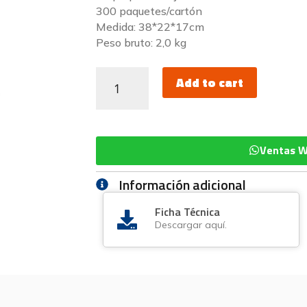
300 paquetes/cartón
Medida: 38*22*17cm
Peso bruto: 2,0 kg
Add to cart
Ventas 
Información adicional
Ficha Técnica
Descargar aquí.