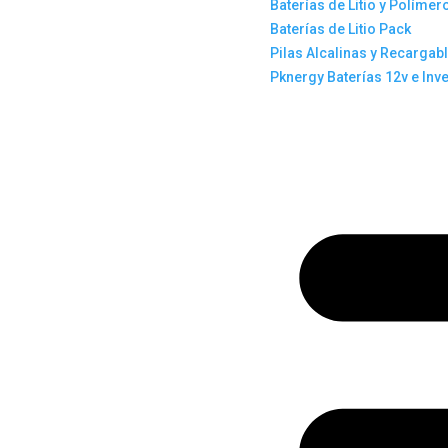
Baterías de Litio y Polímer
Baterías de Litio Pack
Pilas Alcalinas y Recargab
Pknergy Baterías 12v e Inv