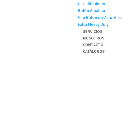
Ultra Alcalinas
Botón Alcalina
Pila Botón de Zinc-Aire
Extra Heavy Duty
SERVICIOS
NOSOTROS
CONTACTO
CATÁLOGOS