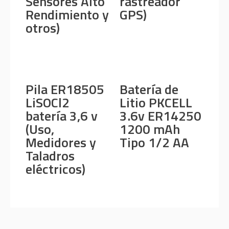
Sensores Alto
rastreador
Rendimiento y
GPS)
otros)
Pila ER18505
Batería de
LiSOCl2
Litio PKCELL
batería 3,6 v
3.6v ER14250
(Uso,
1200 mAh
Medidores y
Tipo 1/2 AA
Taladros
eléctricos)