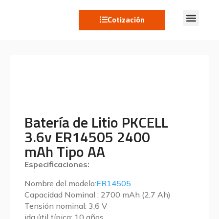
Cotización
Batería de Litio PKCELL
3.6v ER14505 2400
mAh Tipo AA
Especificaciones:
Nombre del modelo:
ER14505
Capacidad Nominal : 2700 mAh (2,7 Ah)
Tensión nominal: 3,6 V
ida útil típica: 10 años