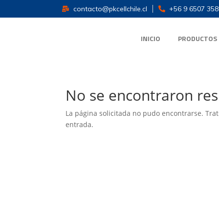
contacto@pkcellchile.cl
+56 9 6507 358
INICIO
PRODUCTOS
No se encontraron res
La página solicitada no pudo encontrarse. Trat
entrada.