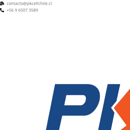
contacto@pkcellchile.cl
+56 9 6507 3589